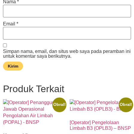
Nama
*
Email
*
Simpan nama, email, dan situs web saya pada peramban ini
untuk komentar saya berikutnya.
Produk Terkait
Obral!
Obral!
[Operator] Pengelolaan
Limbah B3 (OPLB3) – BNSP